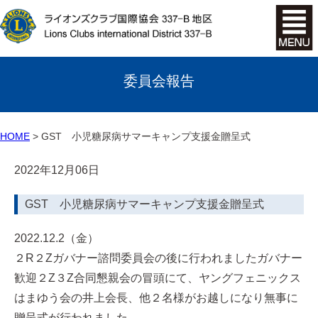
委員会報告
HOME
GST 小児糖尿病サマーキャンプ支援金贈呈式
2022年12月06日
GST 小児糖尿病サマーキャンプ支援金贈呈式
2022.12.2（金）
２R２Zガバナー諮問委員会の後に行われましたガバナー
歓迎２Z３Z合同懇親会の冒頭にて、ヤングフェニックス
はまゆう会の井上会長、他２名様がお越しになり無事に
贈呈式が行われました。