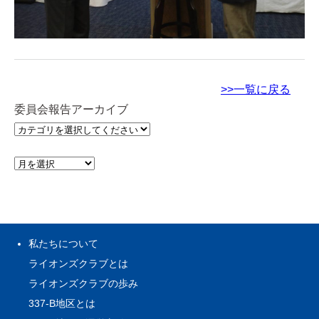
>>一覧に戻る
委員会報告アーカイブ
私たちについて
ライオンズクラブとは
ライオンズクラブの歩み
337-B地区とは