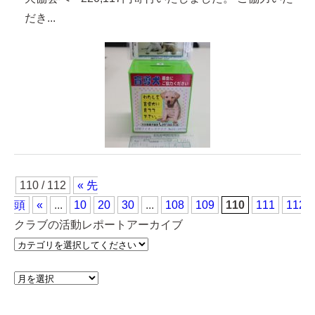
だき...
110 / 112
« 先
頭
«
...
10
20
30
...
108
109
110
111
112
クラブの活動レポートアーカイブ