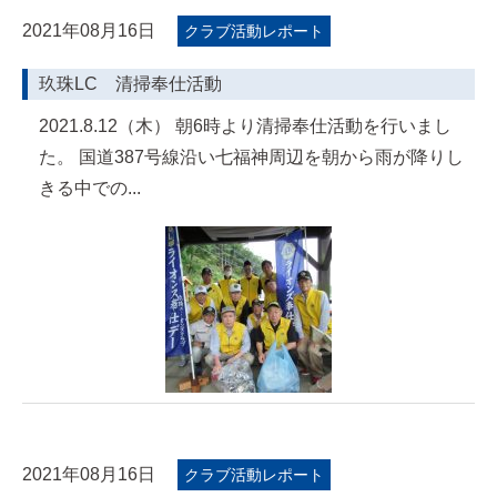
2021年08月16日
クラブ活動レポート
玖珠LC 清掃奉仕活動
2021.8.12（木） 朝6時より清掃奉仕活動を行いまし
た。 国道387号線沿い七福神周辺を朝から雨が降りし
きる中での...
2021年08月16日
クラブ活動レポート