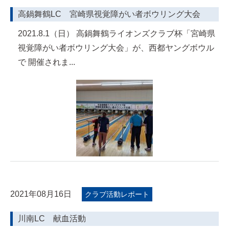
高鍋舞鶴LC 宮崎県視覚障がい者ボウリング大会
2021.8.1（日） 高鍋舞鶴ライオンズクラブ杯「宮崎県
視覚障がい者ボウリング大会」が、西都ヤングボウル
で 開催されま...
2021年08月16日
クラブ活動レポート
川南LC 献血活動