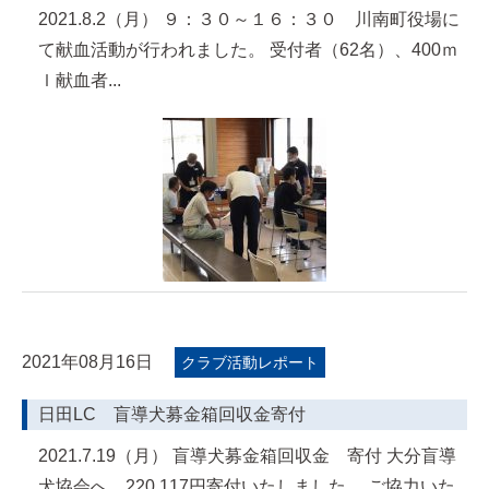
2021.8.2（月） ９：３０～１６：３０ 川南町役場に
て献血活動が行われました。 受付者（62名）、400ｍ
ｌ献血者...
2021年08月16日
クラブ活動レポート
日田LC 盲導犬募金箱回収金寄付
2021.7.19（月） 盲導犬募金箱回収金 寄付 大分盲導
犬協会へ 220,117円寄付いたしました。 ご協力いた