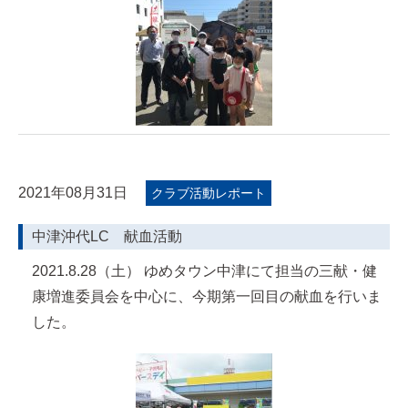
2021年08月31日
クラブ活動レポート
中津沖代LC 献血活動
2021.8.28（土） ゆめタウン中津にて担当の三献・健
康増進委員会を中心に、今期第一回目の献血を行いま
した。