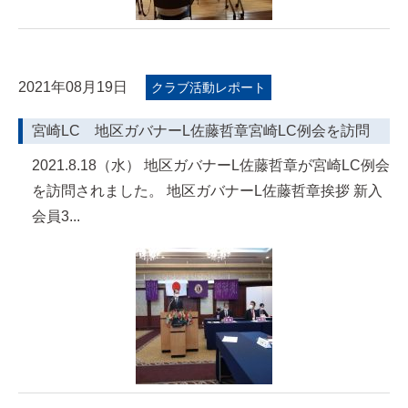
2021年08月19日
クラブ活動レポート
宮崎LC 地区ガバナーL佐藤哲章宮崎LC例会を訪問
2021.8.18（水） 地区ガバナーL佐藤哲章が宮崎LC例会
を訪問されました。 地区ガバナーL佐藤哲章挨拶 新入
会員3...