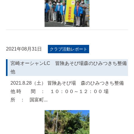
2021年08月31日
クラブ活動レポート
宮崎オーシャンLC 冒険あそび場森のひみつきち整備
他
2021.8.28（土） 冒険あそび場 森のひみつきち整備
他 時 間 ： １０：００～１２：００ 場
所 ： 国富町...