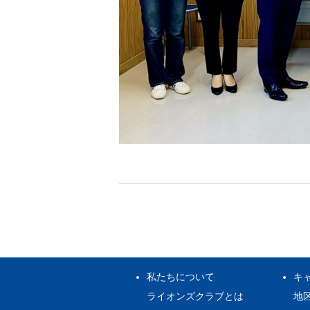
私たちについて
キ
ライオンズクラブとは
地