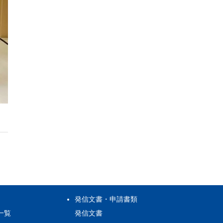
発信文書・申請書類
一覧
発信文書