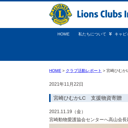
HOME
私たちについて
キャビ
HOME
クラブ活動レポート
宮崎ひむか
2021年11月22日
宮崎ひむかLC 支援物資寄贈
2021.11.19（金）
宮崎動物愛護協会センターへ高山会長