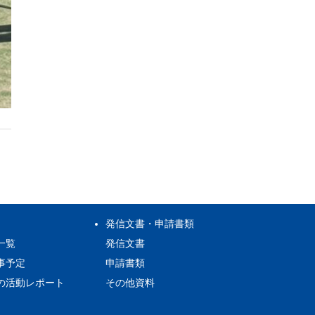
発信文書・申請書類
一覧
発信文書
事予定
申請書類
の活動レポート
その他資料