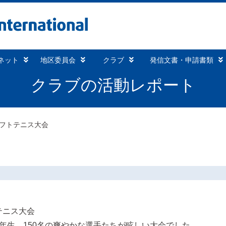
ネット
地区委員会
クラブ
発信文書・申請書類
クラブの活動レポート
ソフトテニス大会
テニス大会
3年生 150名の爽やかな選手たちが眩しい大会でした。