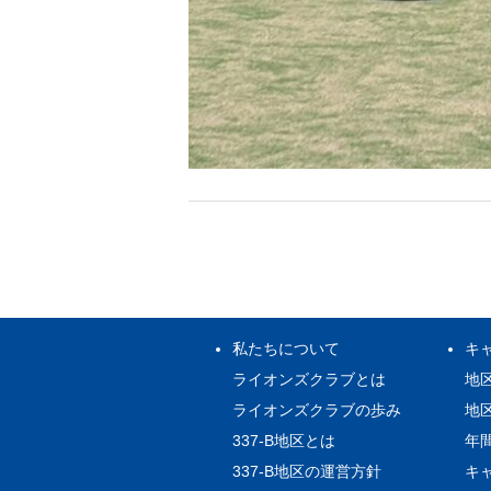
私たちについて
キ
ライオンズクラブとは
地
ライオンズクラブの歩み
地
337-B地区とは
年
337-B地区の運営方針
キ