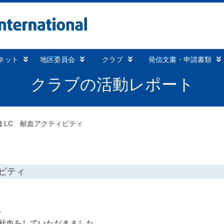
ネット
地区委員会
クラブ
発信文書・申請書類
クラブの活動レポート
まLC 献血アクティビティ
ビティ
。
lの献血をしていただきました。