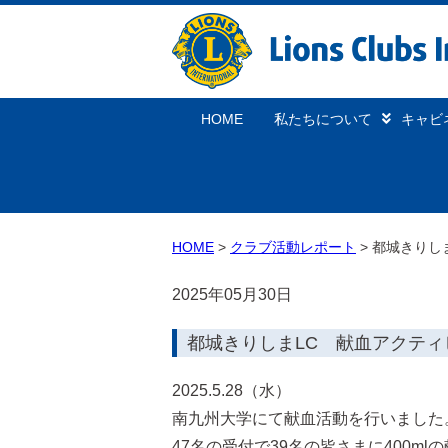
HOME
私たちについて
キャビ
HOME
クラブ活動レポート
都城きりし
2025年05月30日
都城きりしまLC 献血アクティ
2025.5.28（水）
南九州大学にて献血活動を行いました
47名の受付で39名の皆さまに400m