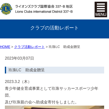
クラブの活動レポート
HOME
クラブ活動レポート
玖珠LC 助成金贈呈
2023年03月07日
玖珠LC 助成金贈呈
2023.3.2（木）
青少年健全育成事業として玖珠サッカースポーツ少年
団、
及び玖珠親の会へ助成金寄付をしました。