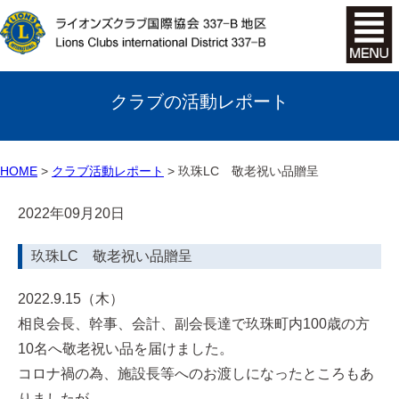
クラブの活動レポート
HOME
クラブ活動レポート
玖珠LC 敬老祝い品贈呈
2022年09月20日
玖珠LC 敬老祝い品贈呈
2022.9.15（木）
相良会長、幹事、会計、副会長達で玖珠町内100歳の方
10名へ敬老祝い品を届けました。
コロナ禍の為、施設長等へのお渡しになったところもあ
りましたが、