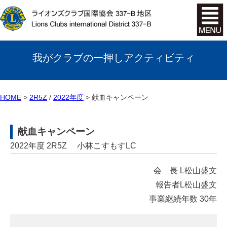
我がクラブの一押しアクティビティ
HOME
2R5Z
/
2022年度
献血キャンペーン
献血キャンペーン
2022年度 2R5Z 小林こすもすLC
会 長 L松山盛文
報告者L松山盛文
事業継続年数 30年