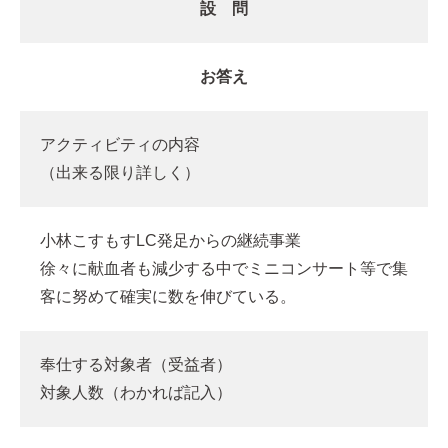
設 問
お答え
アクティビティの内容
（出来る限り詳しく）
小林こすもすLC発足からの継続事業
徐々に献血者も減少する中でミニコンサート等で集
客に努めて確実に数を伸びている。
奉仕する対象者（受益者）
対象人数（わかれば記入）